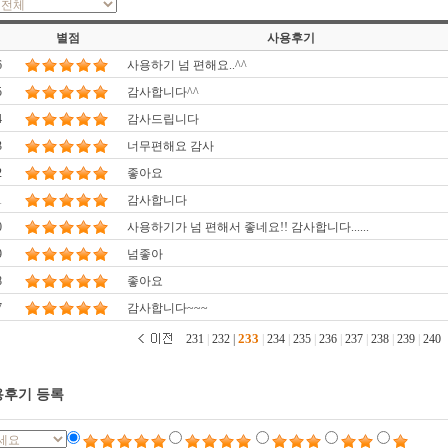
별점
사용후기
6
사용하기 넘 편해요..^^
5
감사합니다^^
4
감사드립니다
3
너무편해요 감사
2
좋아요
1
감사합니다
0
사용하기가 넘 편해서 좋네요!! 감사합니다......
9
넘좋아
8
좋아요
7
감사합니다~~~
233
231
|
232
|
|
234
|
235
|
236
|
237
|
238
|
239
|
240
후기 등록