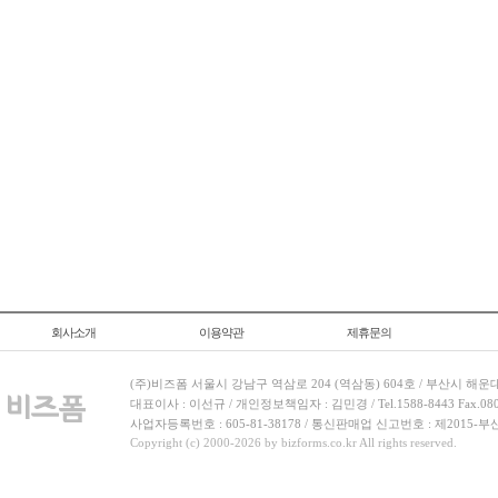
회사소개
이용약관
제휴문의
(주)비즈폼 서울시 강남구 역삼로 204 (역삼동) 604호 / 부산시 해운
대표이사 : 이선규 / 개인정보책임자 : 김민경 / Tel.1588-8443 Fax.080-
사업자등록번호 : 605-81-38178 / 통신판매업 신고번호 : 제2015-부
Copyright (c) 2000-2026 by bizforms.co.kr All rights reserved.