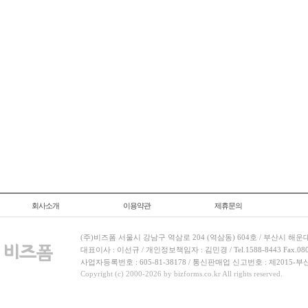
회사소개
이용약관
제휴문의
(주)비즈폼 서울시 강남구 역삼로 204 (역삼동) 604호 / 부산시 해운
대표이사 : 이선규 / 개인정보책임자 : 김민경 / Tel.1588-8443 Fax.080-
사업자등록번호 : 605-81-38178 / 통신판매업 신고번호 : 제2015-부
Copyright (c) 2000-2026 by bizforms.co.kr All rights reserved.