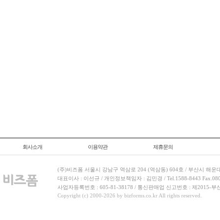
회사소개
이용약관
제휴문의
(주)비즈폼 서울시 강남구 역삼로 204 (역삼동) 604호 / 부산시 해운
대표이사 : 이선규 / 개인정보책임자 : 김민경 / Tel.1588-8443 Fax.080-
사업자등록번호 : 605-81-38178 / 통신판매업 신고번호 : 제2015-부
Copyright (c) 2000-2026 by bizforms.co.kr All rights reserved.