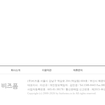
회사소개
이용약관
제휴문의
(주)비즈폼 서울시 강남구 역삼로 204 (역삼동) 604호 / 부산시 해운
대표이사 : 이선규 / 개인정보책임자 : 김민경 / Tel.1588-8443 Fax.080-
사업자등록번호 : 605-81-38178 / 통신판매업 신고번호 : 제2015-부
Copyright (c) 2000-2026 by bizforms.co.kr All rights reserved.