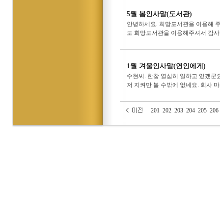
5월 봄인사말(도서관)
안녕하세요. 희망도서관을 이용해 주
도 희망도서관을 이용해주셔서 감사합
1월 겨울인사말(연인에게)
수현씨. 한창 열심히 일하고 있겠군요
저 지켜만 볼 수밖에 없네요. 회사 마
201
202
203
204
205
206