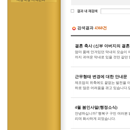
검색결과
4360건
결혼 축사 (신부 아버지의 결혼
엄마 품에 안겨있던 막내의 모습이 
까지 귀여운 막내로 있을 것만 같던 
근무형태 변경에 대한 안내문
제조업의 위축에도 끝없는 발전을 이
하로 많은 어려움을 겪고 있습니다.
4월 봄인사말(행정소식)
안녕하십니까? 행복구 구민 여러분.
리며 화사하게 피었습니다.