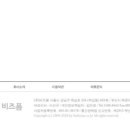
회사소개
이용약관
제휴문의
(주)비즈폼 서울시 강남구 역삼로 204 (역삼동) 604호 / 부산시 해운
대표이사 : 이선규 / 개인정보책임자 : 김민경 / Tel.1588-8443 Fax.080-
사업자등록번호 : 605-81-38178 / 통신판매업 신고번호 : 제2015-부
Copyright (c) 2000-2026 by bizforms.co.kr All rights reserved.