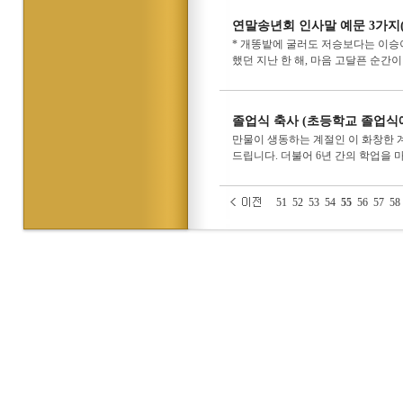
연말송년회 인사말 예문 3가지(
* 개똥밭에 굴러도 저승보다는 이승
했던 지난 한 해, 마음 고달픈 순간이
졸업식 축사 (초등학교 졸업식
만물이 생동하는 계절인 이 화창한 
드립니다. 더불어 6년 간의 학업을 
51
52
53
54
55
56
57
58