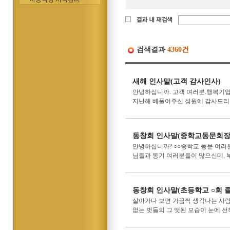
검색결과
4360건
새해 인사말(고객 감사인사)
안녕하십니까. 고객 여러분.행복기업 
지난해 베풀어주신 성원에 감사드리며 
동창회 인사말(중학교동문회장
안녕하십니까? ○○중학교 동문 여러분
님들과 동기 여러분들이 많으신데, 부족
동창회 인사말(초등학교 ○회 
살아가다 보면 가끔씩 생각나는 사람이
없는 벗들의 그 앳된 모습이 눈에 