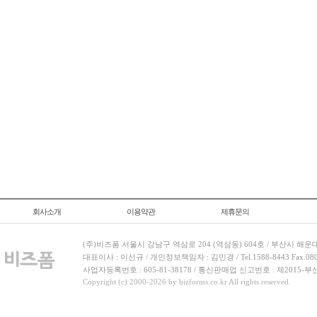
회사소개
이용약관
제휴문의
(주)비즈폼 서울시 강남구 역삼로 204 (역삼동) 604호 / 부산시 해운
대표이사 : 이선규 / 개인정보책임자 : 김민경 / Tel.1588-8443 Fax.080-
사업자등록번호 : 605-81-38178 / 통신판매업 신고번호 : 제2015-부
Copyright (c) 2000-2026 by bizforms.co.kr All rights reserved.