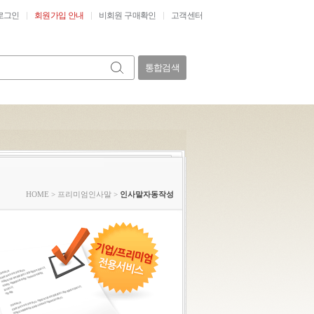
로그인
회원가입 안내
비회원 구매확인
고객센터
통합검색
HOME
>
프리미엄인사말
>
인사말자동작성