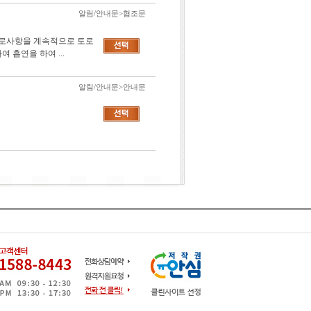
알림/안내문>협조문
애로사항을 계속적으로 토로
 흡연을 하여 ...
알림/안내문>안내문