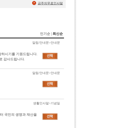
금주의무료인사말
인기순
|
최신순
알림/안내문>안내문
번창하시기를 기원드립니다.
로 감사드립니다.
알림/안내문>안내문
생활인사말>기념일
부터 국민의 생명과 재산을