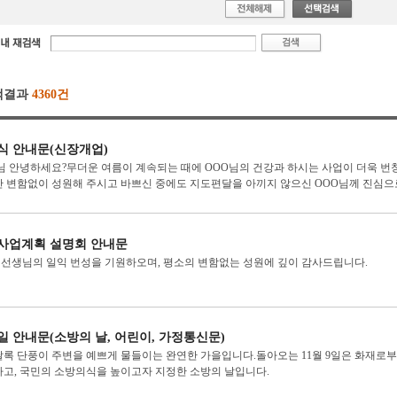
색결과
4360건
식 안내문(신장개업)
님 안녕하세요?무더운 여름이 계속되는 때에 OOO님의 건강과 하시는 사업이 더욱 
 변함없이 성원해 주시고 바쁘신 중에도 지도편달을 아끼지 않으신 OOO님께 진심으
사업계획 설명회 안내문
님선생님의 일익 번성을 기원하오며, 평소의 변함없는 성원에 깊이 감사드립니다.
일 안내문(소방의 날, 어린이, 가정통신문)
록 단풍이 주변을 예쁘게 물들이는 완연한 가을입니다.돌아오는 11월 9일은 화재로
고, 국민의 소방의식을 높이고자 지정한 소방의 날입니다.