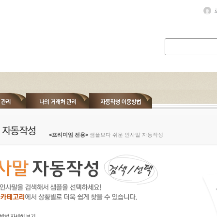
<프리미엄 전용>
샘플보다 쉬운 인사말 자동작성
방법 자세히 보기