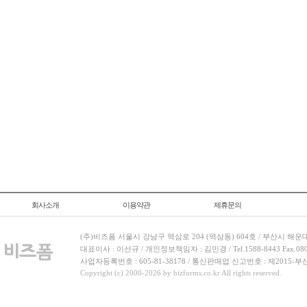
회사소개
이용약관
제휴문의
(주)비즈폼 서울시 강남구 역삼로 204 (역삼동) 604호 / 부산시 해운
대표이사 : 이선규 / 개인정보책임자 : 김민경 / Tel.1588-8443 Fax.080-
사업자등록번호 : 605-81-38178 / 통신판매업 신고번호 : 제2015-부
Copyright (c) 2000-2026 by bizforms.co.kr All rights reserved.