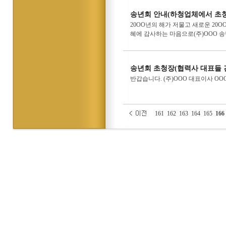
송년회 안내(하청업체에서 초청
20OO년의 해가 저물고 새로운 20
혜에 감사하는 마음으로(주)OOO 
송년회 초청장(협력사 대표들 
반갑습니다. (주)OOO 대표이사 O
161
162
163
164
165
166