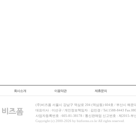
회사소개
이용약관
제휴문의
(주)비즈폼 서울시 강남구 역삼로 204 (역삼동) 604호 / 부산시 해운
대표이사 : 이선규 / 개인정보책임자 : 김민경 / Tel.1588-8443 Fax.080-
사업자등록번호 : 605-81-38178 / 통신판매업 신고번호 : 제2015-부
Copyright (c) 2000-2026 by bizforms.co.kr All rights reserved.