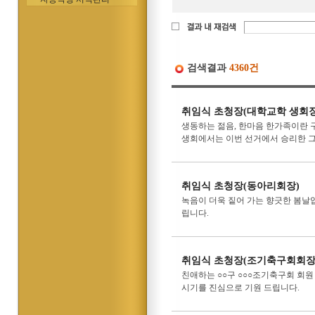
검색결과
4360건
취임식 초청장(대학교학 생회장
생동하는 젊음, 한마음 한가족이란 구
생회에서는 이번 선거에서 승리한 그 열
취임식 초청장(동아리회장)
녹음이 더욱 짙어 가는 향긋한 봄날
립니다.
취임식 초청장(조기축구회회장
친애하는 ○○구 ○○○조기축구회 회원
시기를 진심으로 기원 드립니다.