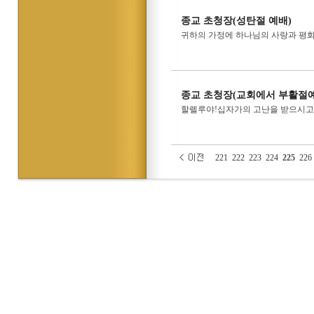
종교 초청장(성탄절 예배)
귀하의 가정에 하나님의 사랑과 평화
종교 초청장(교회에서 부활절예
할렐루야!십자가의 고난을 받으시고
221
222
223
224
225
226