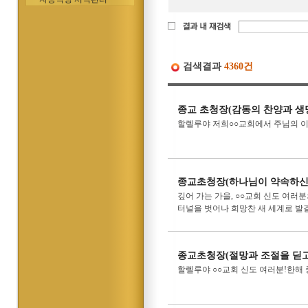
검색결과
4360건
종교 초청장(감동의 찬양과 생
할렐루야 저희○○교회에서 주님의 
종교초청장(하나님이 약속하신 
깊어 가는 가을, ○○교회 신도 여
터널을 벗어나 희망찬 새 세계로 발걸
종교초청장(절망과 조절을 딛고
할렐루야 ○○교회 신도 여러분!한해