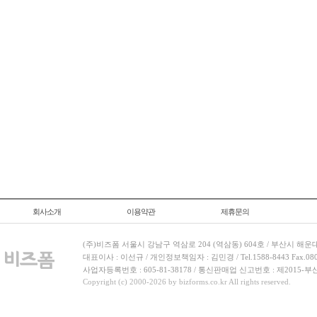
회사소개
이용약관
제휴문의
(주)비즈폼 서울시 강남구 역삼로 204 (역삼동) 604호 / 부산시 해운
대표이사 : 이선규 / 개인정보책임자 : 김민경 / Tel.1588-8443 Fax.080-
사업자등록번호 : 605-81-38178 / 통신판매업 신고번호 : 제2015-부
Copyright (c) 2000-2026 by bizforms.co.kr All rights reserved.