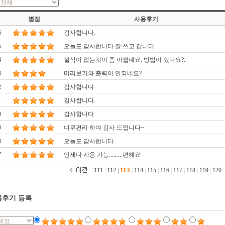
별점
사용후기
6
감사합니다.
5
오늘도 감사합니다 잘 쓰고 갑니다.
4
절삭이 없는것이 좀 아쉽네요. 방법이 있나요?..
3
미리보기와 출력이 안되네요?
2
감사합니다
1
김사합니다.
0
감사합니다
9
너무편리 하여 감사 드립니다~
8
오늘도 감사합니다.
7
언제나 사용 가능.........편해요
113
111
|
112
|
|
114
|
115
|
116
|
117
|
118
|
119
|
120
후기 등록