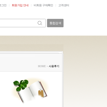
로그인
회원가입 안내
비회원 구매확인
고객센터
통합검색
HOME
>
사용후기