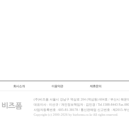
회사소개
이용약관
제휴문의
(주)비즈폼 서울시 강남구 역삼로 204 (역삼동) 604호 / 부산시 해운
대표이사 : 이선규 / 개인정보책임자 : 김민경 / Tel.1588-8443 Fax.080-
사업자등록번호 : 605-81-38178 / 통신판매업 신고번호 : 제2015-부
Copyright (c) 2000-2026 by bizforms.co.kr All rights reserved.