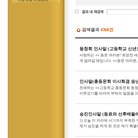
검색결과
4360건
동창회 인사말 (고등학교 신년
사랑하는 ○○ 동문 여러분! 희망찬 
게 달려갈 때입니다. ○○동문 여러분,
인사말(총동문회 이사회겸 송
친애하는 ○○고등학교 총동문회 동창
이루셨기를 바라며 부탁의 말씀을 드
승진인사말 (동료와 선후배들에
1) 오늘 이 자리에 서기까지 부족
제가 승진을 하게 된 것은 제가 특별