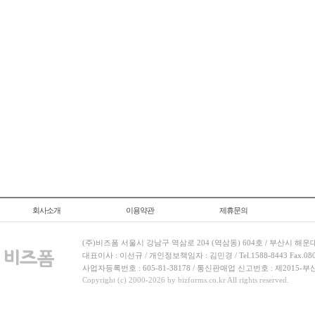
회사소개
이용약관
제휴문의
(주)비즈폼 서울시 강남구 역삼로 204 (역삼동) 604호 / 부산시 해운
대표이사 : 이선규 / 개인정보책임자 : 김민경 / Tel.1588-8443 Fax.080-
사업자등록번호 : 605-81-38178 / 통신판매업 신고번호 : 제2015-부
Copyright (c) 2000-2026 by bizforms.co.kr All rights reserved.