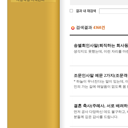
검색결과
4360건
송별회인사말(퇴직하는 회사동
생각지도 못했는데, 이런 자리를 마
조문인사말 예문 2가지(조문객
* 하늘이 무너진다는 말이 있는데,
인의 가는 길에 애달픔이 없도록 몸 
결혼 축사(주례사, 서로 배려하
먼저 공사 다망하신 데도 불구하고, 
분들께 깊은 감사를 드립니다.