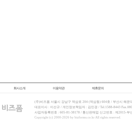
회사소개
이용약관
제휴문의
(주)비즈폼 서울시 강남구 역삼로 204 (역삼동) 604호 / 부산시 해운
대표이사 : 이선규 / 개인정보책임자 : 김민경 / Tel.1588-8443 Fax.080-
사업자등록번호 : 605-81-38178 / 통신판매업 신고번호 : 제2015-부
Copyright (c) 2000-2026 by bizforms.co.kr All rights reserved.