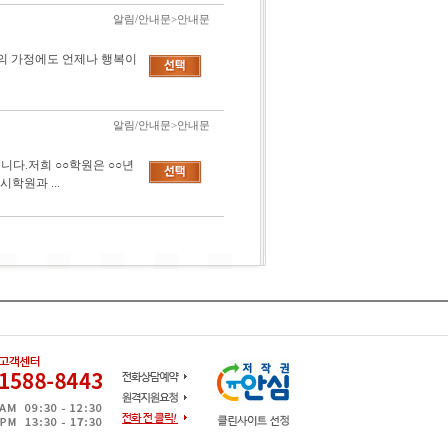
알림/안내문>안내문
의 가정에도 언제나 행복이
알림/안내문>안내문
니다.저희 ○○학원은 ○○년
학원과 ...