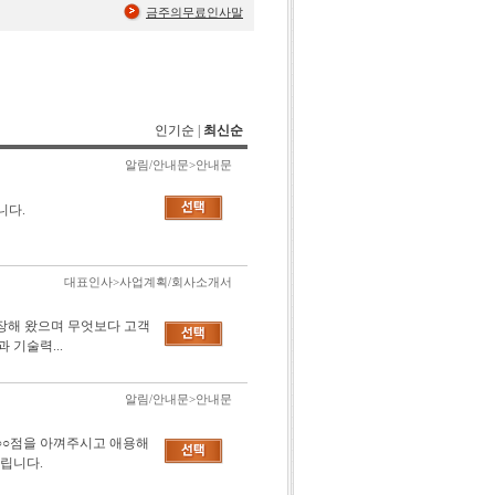
금주의무료인사말
인기순
|
최신순
알림/안내문>안내문
합니다.
대표인사>사업계획/회사소개서
확장해 왔으며 무엇보다 고객
기술력...
알림/안내문>안내문
○○점을 아껴주시고 애용해
립니다.