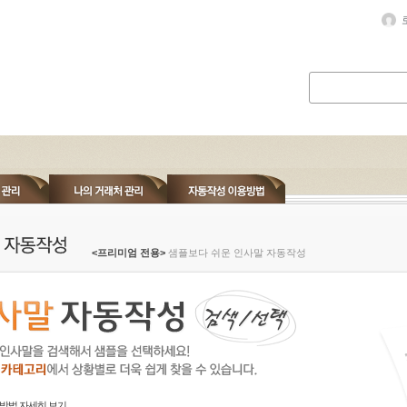
<프리미엄 전용>
샘플보다 쉬운 인사말 자동작성
방법 자세히 보기