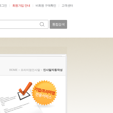
로그인
회원가입 안내
비회원 구매확인
고객센터
통합검색
HOME
>
프리미엄인사말
>
인사말자동작성