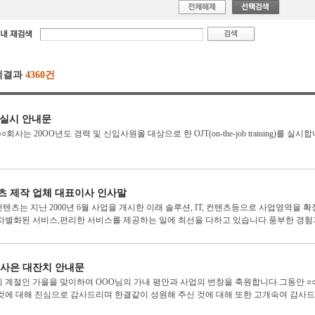
색결과
4360건
 실시 안내문
○회사는 20OO년도 경력 및 신입사원올 대상으로 한 OJT(on-the-job training)를 실시
츠 제작 업체 대표이사 인사말
텐츠는 지난 2000년 6월 사업을 개시한 이래 솔루션, IT, 컨텐츠등으로 사업영역을 
차별화된 서비스,편리한 서비스를 제공하는 일에 최선을 다하고 있습니다.풍부한 경험과 
 사은 대잔치 안내문
 계절인 가을을 맞이하여 OOO님의 가내 평안과 사업의 번창을 축원합니다.그동안 ○
것에 대해 진심으로 감사드리며 한결같이 성원해 주신 것에 대해 또한 고개숙여 감사드