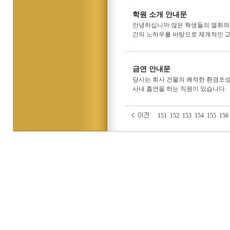
학원 소개 안내문
안녕하십니까.많은 학생들의 열화와 같
간의 노하우를 바탕으로 체계적인 교육
금연 안내문
당사는 회사 건물의 쾌적한 환경조성을
사내 흡연을 하는 직원이 있습니다.
151
152
153
154
155
156