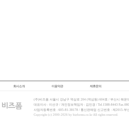
회사소개
이용약관
제휴문의
(주)비즈폼 서울시 강남구 역삼로 204 (역삼동) 604호 / 부산시 해운
대표이사 : 이선규 / 개인정보책임자 : 김민경 / Tel.1588-8443 Fax.080-
사업자등록번호 : 605-81-38178 / 통신판매업 신고번호 : 제2015-부
Copyright (c) 2000-2026 by bizforms.co.kr All rights reserved.