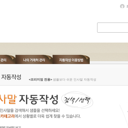
<프리미엄 전용>
샘플보다 쉬운 인사말 자동작성
방법 자세히 보기