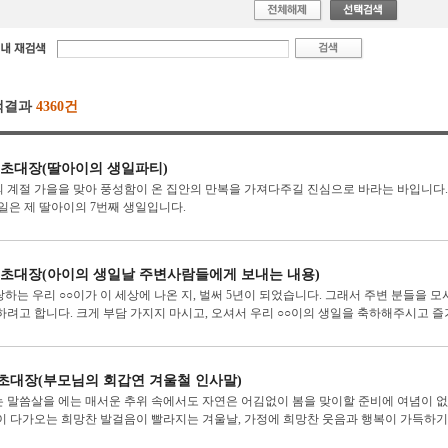
색결과
4360건
 초대장(딸아이의 생일파티)
 계절 가을을 맞아 풍성함이 온 집안의 만복을 가져다주길 진심으로 바라는 바입니다. 
○일은 제 딸아이의 7번째 생일입니다.
 초대장(아이의 생일날 주변사람들에게 보내는 내용)
사랑하는 우리 ○○이가 이 세상에 나온 지, 벌써 5년이 되었습니다. 그래서 주변 분들을 
하려고 합니다. 크게 부담 가지지 마시고, 오셔서 우리 ○○이의 생일을 축하해주시고 즐거.
초대장(부모님의 회갑연 겨울철 인사말)
 말씀살을 에는 매서운 추위 속에서도 자연은 어김없이 봄을 맞이할 준비에 여념이 없
이 다가오는 희망찬 발걸음이 빨라지는 겨울날, 가정에 희망찬 웃음과 행복이 가득하기