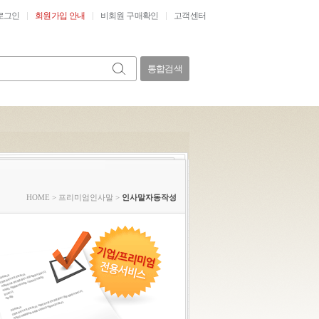
로그인
회원가입 안내
비회원 구매확인
고객센터
통합검색
HOME
>
프리미엄인사말
>
인사말자동작성