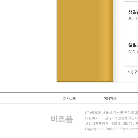
생일
모시는
생일
삼가 
회사소개
이용약관
(주)비즈폼 서울시 강남구 역삼로 204
대표이사 : 이선규 / 개인정보책임자 : 김민경
사업자등록번호 : 605-81-38178 
Copyright (c) 2000-2026 by bizforms.