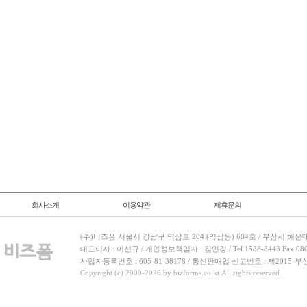
회사소개
이용약관
제휴문의
(주)비즈폼 서울시 강남구 역삼로 204 (역삼동) 604호 / 부산시 해운
대표이사 : 이선규 / 개인정보책임자 : 김민경 / Tel.1588-8443 Fax.080-
사업자등록번호 : 605-81-38178 / 통신판매업 신고번호 : 제2015-부
Copyright (c) 2000-2026 by bizforms.co.kr All rights reserved.