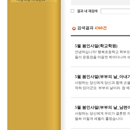
검색결과
4360건
5월 봄인사말(학교학원)
안녕하십니까! 행복초등학교 학부모님
들이 운동장을 마음껏 뛰어다니며 쉬는 
5월 봄인사말(부부의 날_아내
사랑하는 당신에게.당신과 함께 손을
적혀 있더군요. 부부의 날이라. 참 
5월 봄인사말(부부의 날_남편
사랑하는 당신에게.우리가 결혼한 지
벌써 이렇게 세월이 흘렀습니다.